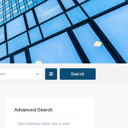
pes
Advanced Search