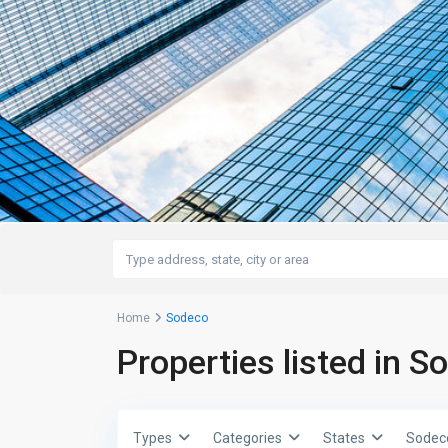
Home
Sodeco
Properties listed in S
Types
Categories
States
Sodec