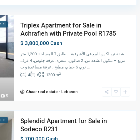
Triplex Apartment for Sale in
ale
Achrafieh with Private Pool R1785
$ 3,800,000
Cash
شقة تريبلكس للبيع في الأشرفية – طابق 7 المساحة: 1,200 متر
مربع – تتكون الشقة من: 2 صالون، سفرة، غرفة جلوس، 4 غرف
نوم، 6 حمام، مطبخ ، غرفة مساعدة و ت
...
2
4
6
1200 m
Chaar real estate - Lebanon
5
Splendid Apartment for Sale in
ale
Sodeco R231
$ 700,000
Cash